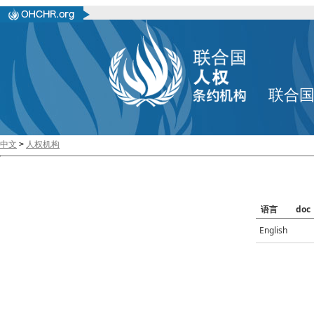
联合
中文
>
人权机构
语言
doc
English