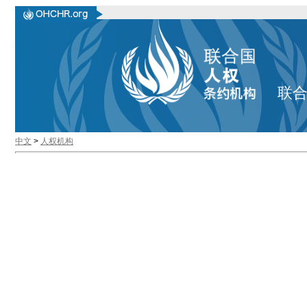
联
中文
>
人权机构