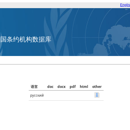
Engli
合国条约机构数据库
语言
doc
docx
pdf
html
other
русский