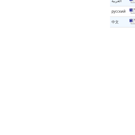
العربية
русский
中文