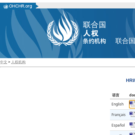
联合
中文
>
人权机构
HRI
语言
do
English
Français
Español