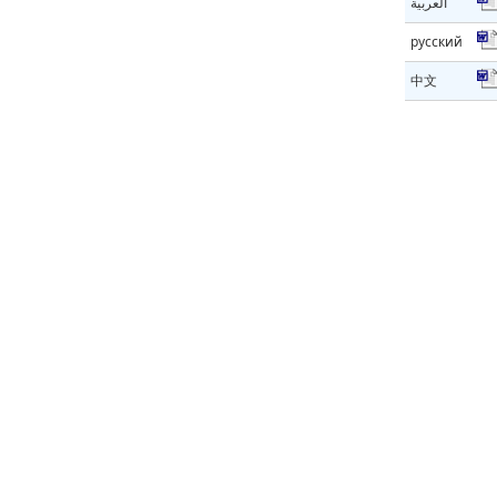
العربية
русский
中文