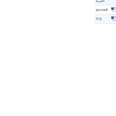
العربية
русский
中文