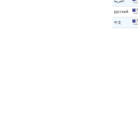
العربية
русский
中文