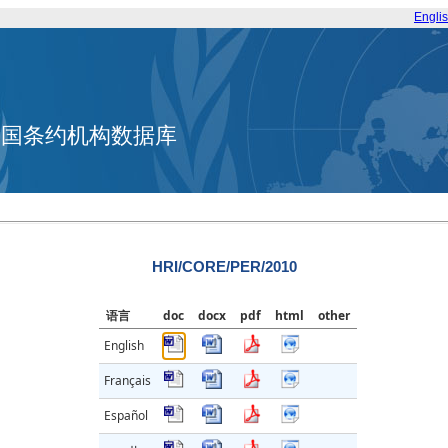
Engli
合国条约机构数据库
HRI/CORE/PER/2010
语言
doc
docx
pdf
html
other
English
Français
Español