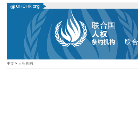
联
中文
>
人权机构