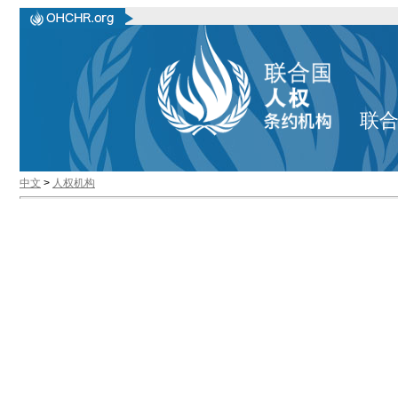
联
中文
>
人权机构