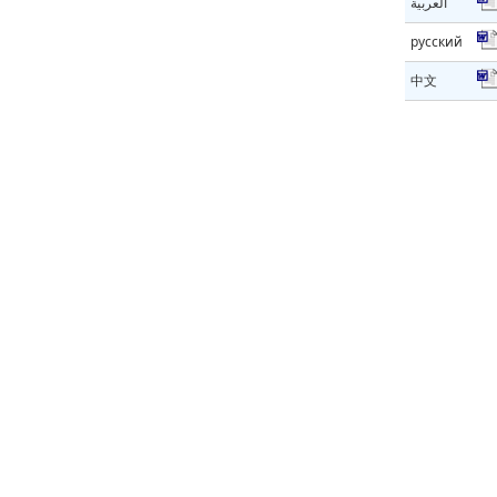
العربية
русский
中文