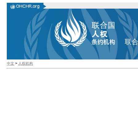
联
中文
>
人权机构