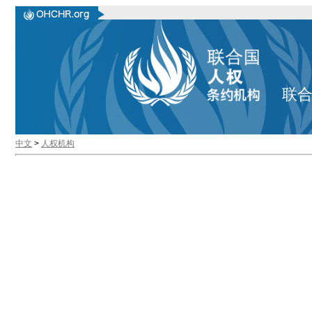
联
中文
>
人权机构