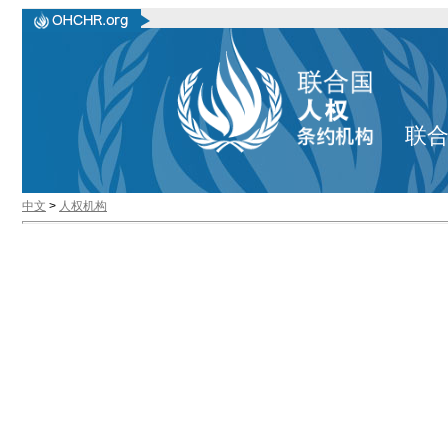
联
中文
>
人权机构