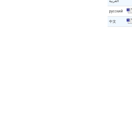
العربية
русский
中文