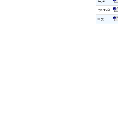
العربية
русский
中文