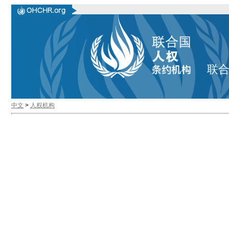
联
中文
>
人权机构