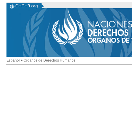
Español
>
Organos de Derechos Humanos