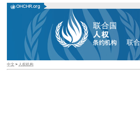
联
中文
>
人权机构