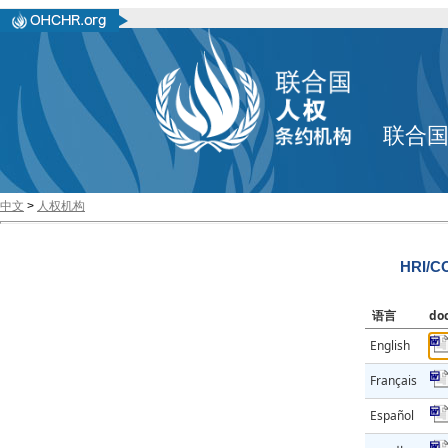
联合
中文
>
人权机构
HRI/CO
语言
do
English
Français
Español