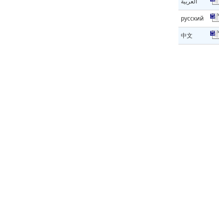
العربية
русский
中文