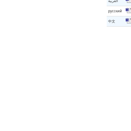
العربية
русский
中文