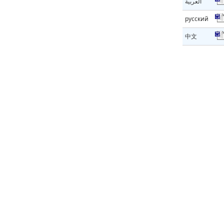
العربية
русский
中文