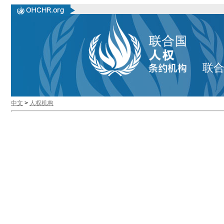
联
中文
>
人权机构