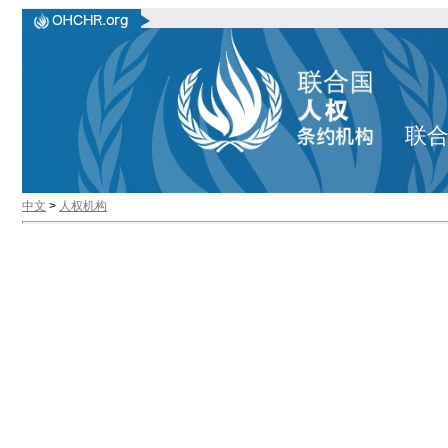
联
中文
>
人权机构