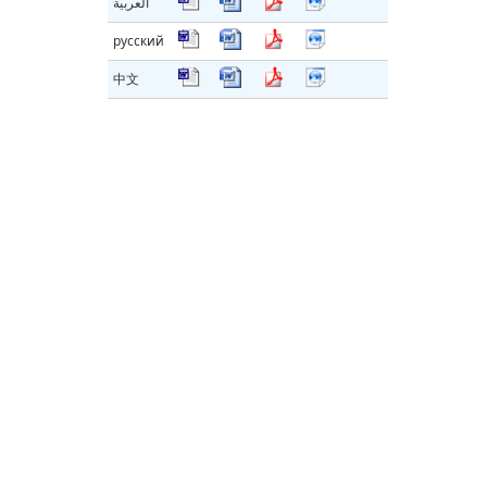
العربية
русский
中文