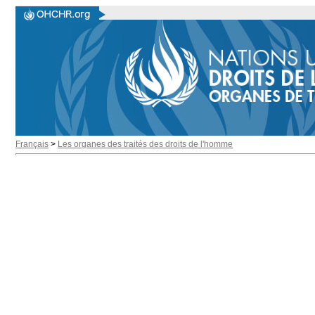
Français
>
Les organes des traités des droits de l'homme