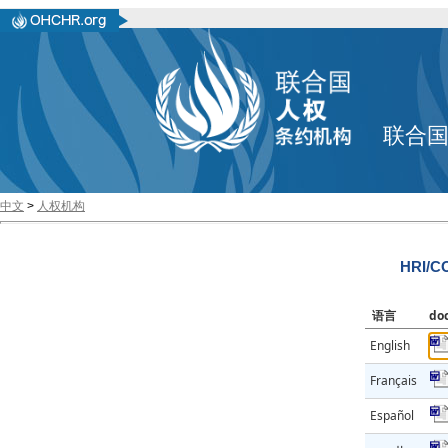
联合
中文
>
人权机构
HRI/CO
语言
do
English
Français
Español