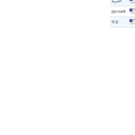
العربية
русский
中文