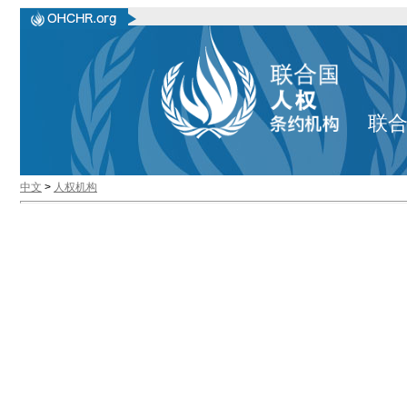
联
中文
>
人权机构