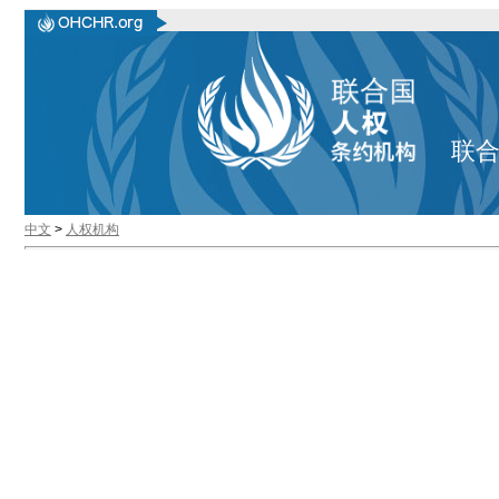
联
中文
>
人权机构