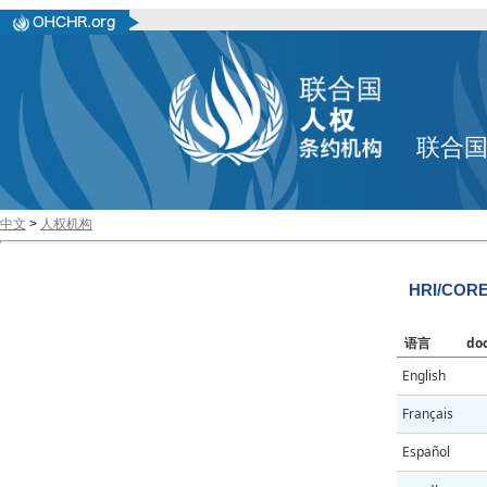
联合
中文
>
人权机构
HRI/CORE/
语言
do
English
Français
Español