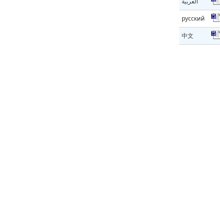
العربية
русский
中文