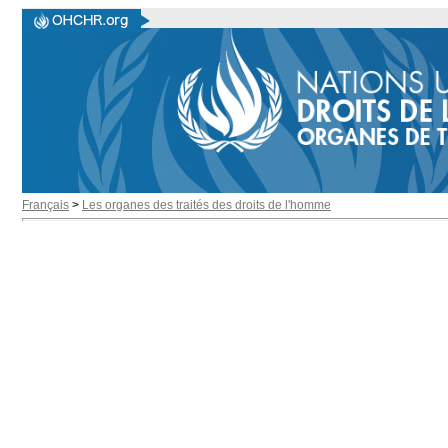
Français
>
Les organes des traités des droits de l'homme