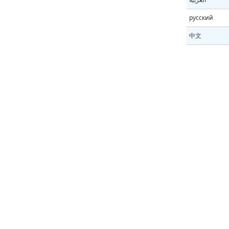
русский
中文