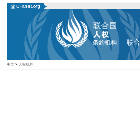
联
中文
>
人权机构