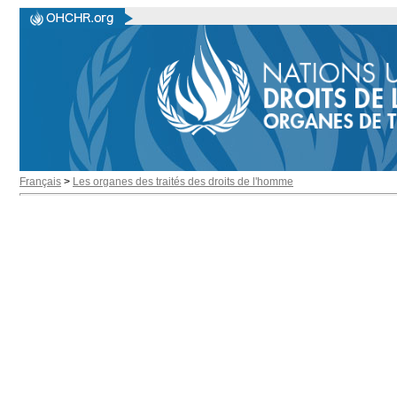
Français
>
Les organes des traités des droits de l'homme