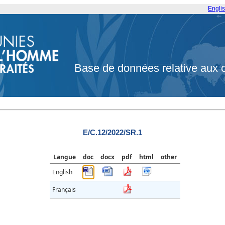
Engli
Base de données relative aux 
E/C.12/2022/SR.1
Langue
doc
docx
pdf
html
other
English
Français