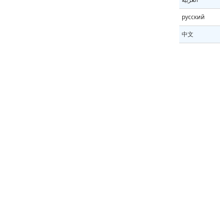
русский
中文