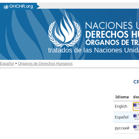
tratados de las Naciones Unid
Español
>
Organos de Derechos Humanos
CR
Idioma
do
English
Español
русский