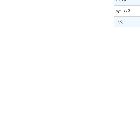
русский
中文