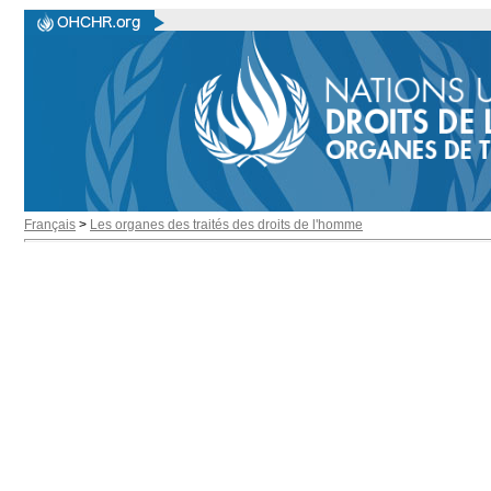
Français
>
Les organes des traités des droits de l'homme