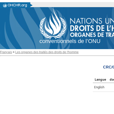
conventionnels de l’ONU
Français
>
Les organes des traités des droits de l'homme
CRC/C
Langue
do
English