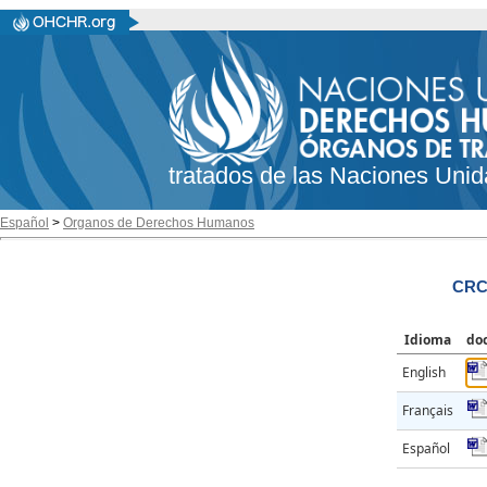
tratados de las Naciones Unid
Español
>
Organos de Derechos Humanos
CRC
Idioma
do
English
Français
Español