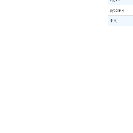
русский
中文