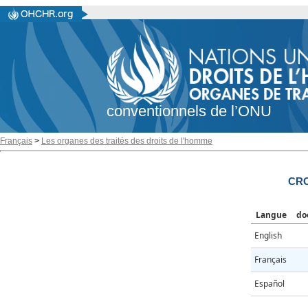
conventionnels de l’ONU
Français
>
Les organes des traités des droits de l'homme
CRC
Langue
do
English
Français
Español