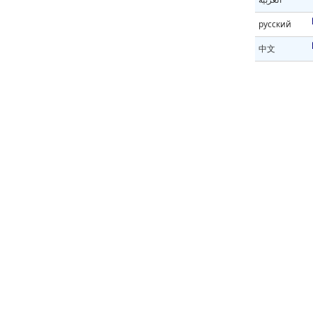
русский
中文