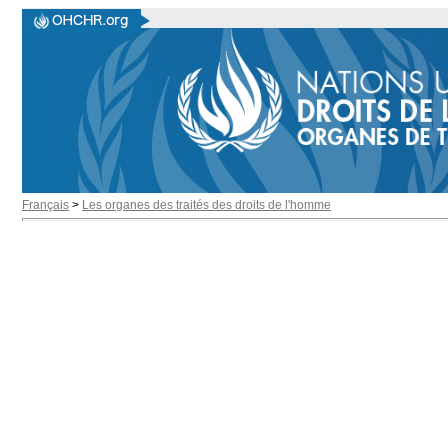
Français
>
Les organes des traités des droits de l'homme