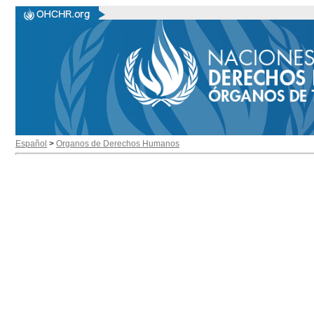
Español
>
Organos de Derechos Humanos