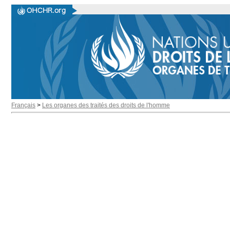
Français
>
Les organes des traités des droits de l'homme