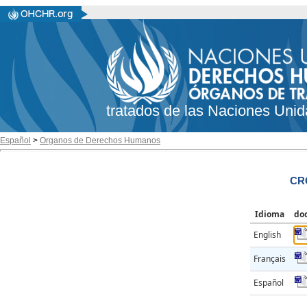
tratados de las Naciones Unid
Español
>
Organos de Derechos Humanos
CR
Idioma
do
English
Français
Español