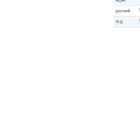
русский
中文