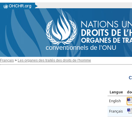
conventionnels de l’ONU
Français
>
Les organes des traités des droits de l'homme
C
Langue
do
English
Français