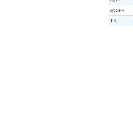
русский
中文