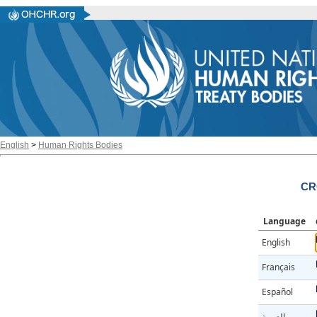
English
>
Human Rights Bodies
CR
Language
English
Français
Español
العربية