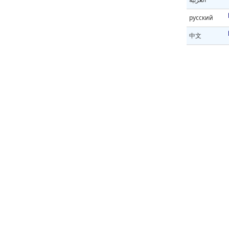
русский
中文