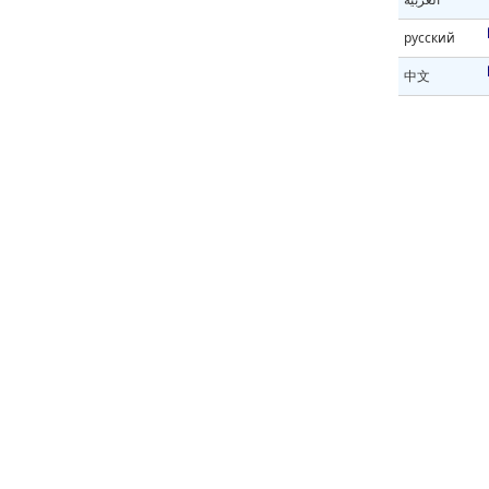
русский
中文